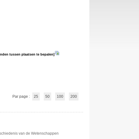
tanden tussen plaatsen te bepalen]
Par page :
25
50
100
200
eschiedenis van de Wetenschappen