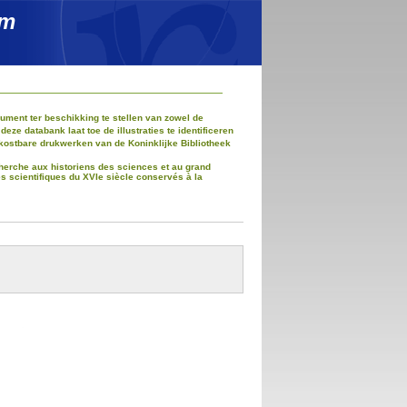
um
ment ter beschikking te stellen van zowel de
e databank laat toe de illustraties te identificeren
kostbare drukwerken van de Koninklijke Bibliotheek
recherche aux historiens des sciences et au grand
es scientifiques du XVIe siècle conservés à la