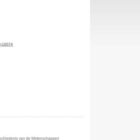
id=10074
eschiedenis van de Wetenschappen