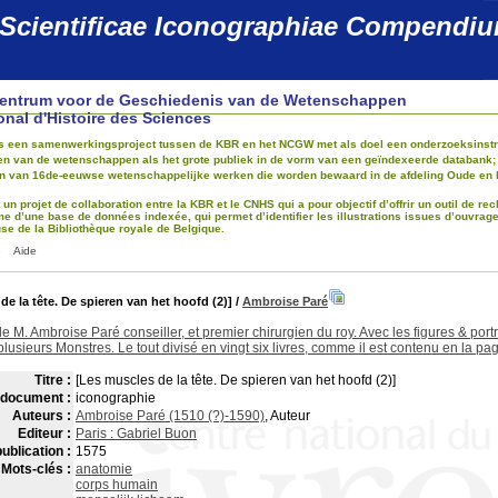
 Scientificae Iconographiae Compendi
Centrum voor de Geschiedenis van de Wetenschappen
onal d'Histoire des Sciences
 is een samenwerkingsproject tussen de KBR en het NCGW met als doel een onderzoeksinstru
 van de wetenschappen als het grote publiek in de vorm van een geïndexeerde databank; dez
ijn van 16de-eeuwse wetenschappelijke werken die worden bewaard in de afdeling Oude en 
t un projet de collaboration entre la KBR et le CNHS qui a pour objectif d’offrir un outil de 
me d’une base de données indexée, qui permet d’identifier les illustrations issues d’ouvrag
e de la Bibliothèque royale de Belgique.
e
Aide
de la tête. De spieren van het hoofd (2)]
/
Ambroise Paré
e M. Ambroise Paré conseiller, et premier chirurgien du roy. Avec les figures & port
plusieurs Monstres. Le tout divisé en vingt six livres, comme il est contenu en la pa
Titre :
[Les muscles de la tête. De spieren van het hoofd (2)]
 document :
iconographie
Auteurs :
Ambroise Paré (1510 (?)-1590)
, Auteur
Editeur :
Paris : Gabriel Buon
ublication :
1575
Mots-clés :
anatomie
corps humain