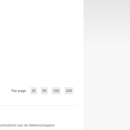
Par page :
25
50
100
200
eschiedenis van de Wetenschappen